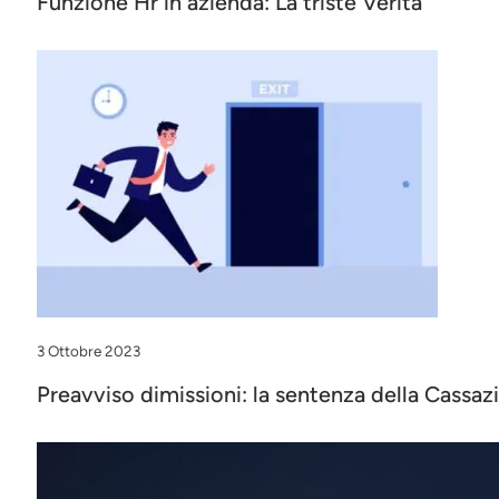
Funzione Hr in azienda: La triste Verità
3 Ottobre 2023
Preavviso dimissioni: la sentenza della Cassaz