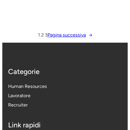
1
2
3
Pagina successiva
→
Categorie
Human Resources
Lavoratore
Recruiter
Link rapidi