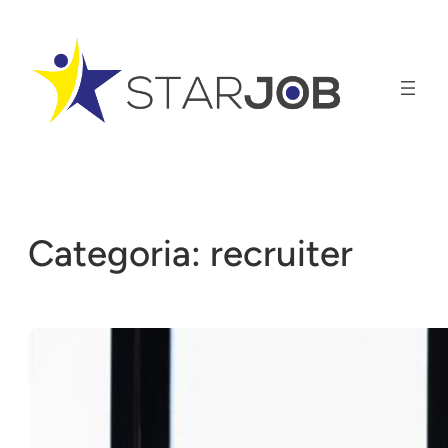
Vai
al
contenuto
Categoria:
recruiter