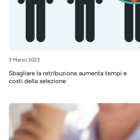
3 Marzo 2023
Sbagliare la retribuzione aumenta tempi e
costi della selezione