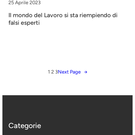
25 Aprile 2023
Il mondo del Lavoro si sta riempiendo di
falsi esperti
1
2
3
Next Page
→
Categorie