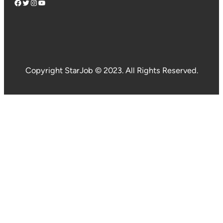
Facebook
Twitter
Instagram
YouTube
Copyright StarJob © 2023. All Rights Reserved.