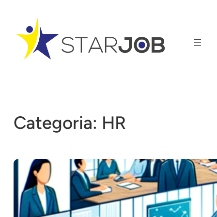
Vai
al
contenuto
Categoria:
HR