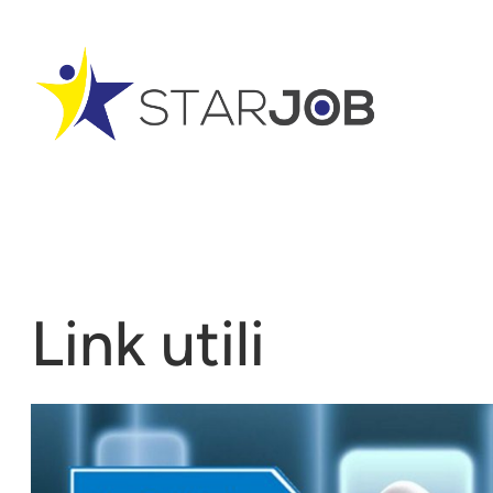
Vai
al
contenuto
Link utili