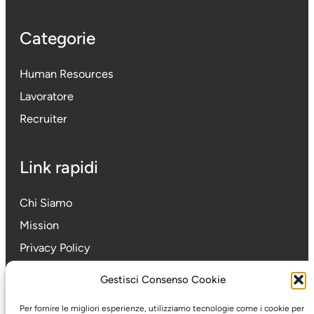
Categorie
Human Resources
Lavoratore
Recruiter
Link rapidi
Chi Siamo
Mission
Privacy Policy
Cookie Policy
Gestisci Consenso Cookie
Per fornire le migliori esperienze, utilizziamo tecnologie come i cookie per