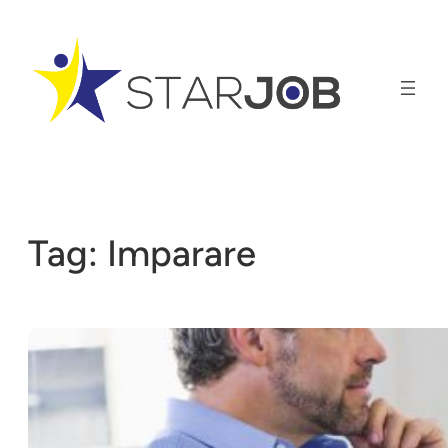
Vai
al
contenuto
Tag:
Imparare