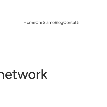
Home
Chi Siamo
Blog
Contatti
lnetwork