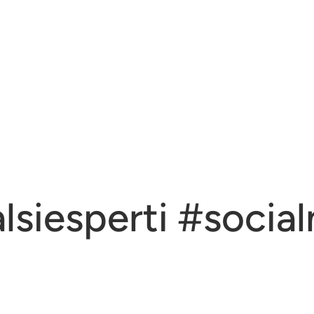
lsiesperti #socia