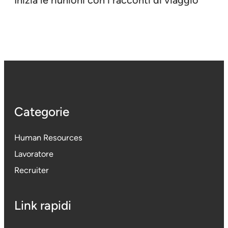
Inizia le riunioni con i racconti di viaggio
Categorie
Human Resources
Lavoratore
Recruiter
Link rapidi