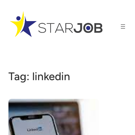
Vai
al
contenuto
Tag:
linkedin