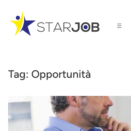
Vai
al
contenuto
Tag:
Opportunità