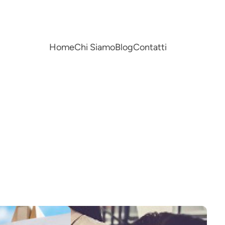
Home
Chi Siamo
Blog
Contatti