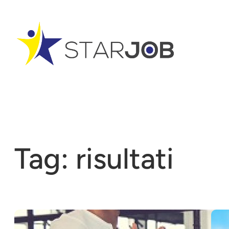
Vai
al
contenuto
Tag:
risultati