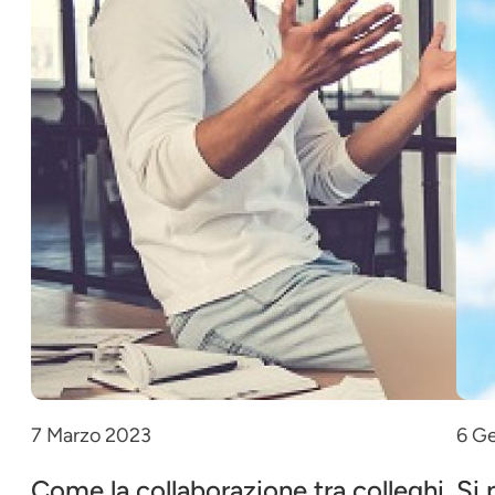
7 Marzo 2023
6 G
Come la collaborazione tra colleghi
Si 