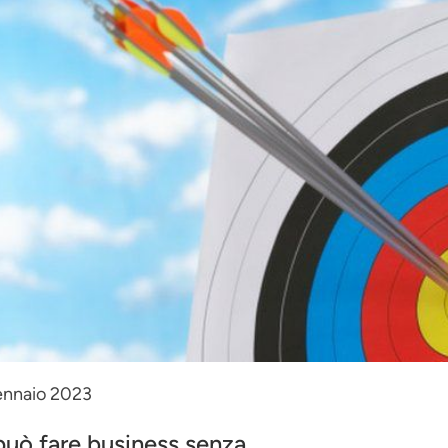
ennaio 2023
può fare business senza