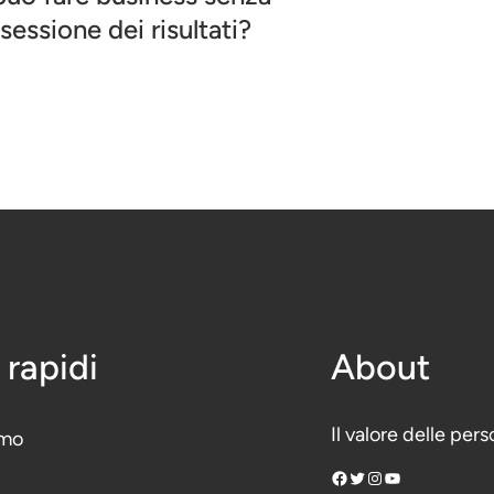
ssessione dei risultati?
 rapidi
About
Il valore delle per
amo
Facebook
Twitter
Instagram
YouTube