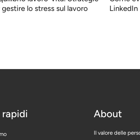
 gestire lo stress sul lavoro
LinkedIn
 rapidi
About
Il valore delle per
amo