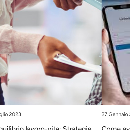
glio 2023
27 Gennaio
quilibrio lavoro-vita: Strategie
Come evit