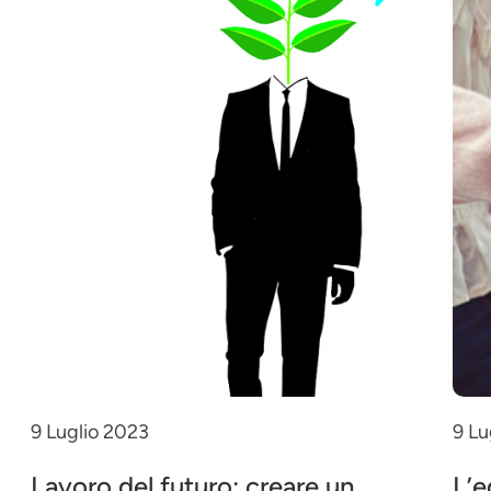
9 Luglio 2023
9 Lu
Lavoro del futuro: creare un
L’e