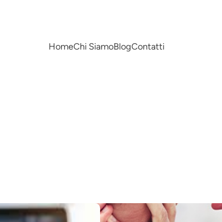
Home
Chi Siamo
Blog
Contatti