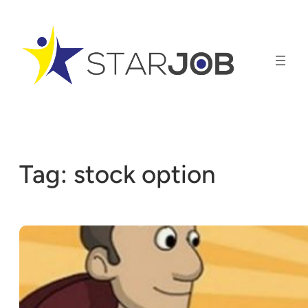
Vai
al
contenuto
Tag:
stock option