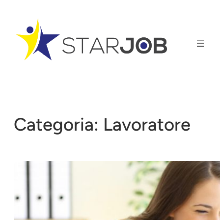
Vai
al
contenuto
Categoria:
Lavoratore